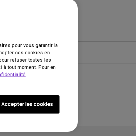
ires pour vous garantir la
ciel
Garantie
ccepter ces cookies en
pour refuser toutes les
i à tout moment. Pour en
fidentialité
.
ié
Accepter les cookies