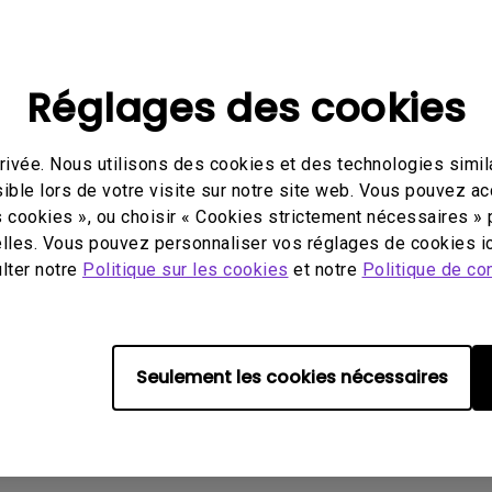
Avec HAS
Réglages des cookies
ivée. Nous utilisons des cookies et des technologies simila
éo
Mode d'emploi
Logi
ible lors de votre visite sur notre site web. Vous pouvez a
s cookies », ou choisir « Cookies strictement nécessaires » 
lles. Vous pouvez personnaliser vos réglages de cookies ic
ulter notre
Politique sur les cookies
et notre
Politique de con
ucun logiciel ou pilote assoc
Seulement les cookies nécessaires