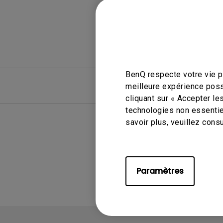
BenQ respecte votre vie pr
FAQ
FAQ vid
meilleure expérience poss
cliquant sur « Accepter le
technologies non essentie
savoir plus, veuillez cons
A
Paramètres