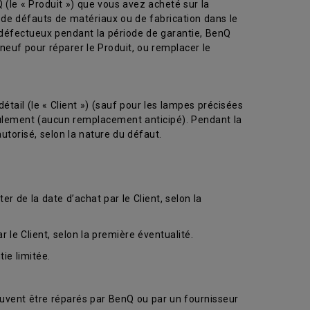
le « Produit ») que vous avez acheté sur la
de défauts de matériaux ou de fabrication dans le
 défectueux pendant la période de garantie, BenQ
neuf pour réparer le Produit, ou remplacer le
étail (le « Client ») (sauf pour les lampes précisées
 seulement (aucun remplacement anticipé). Pendant la
utorisé, selon la nature du défaut.
r de la date d’achat par le Client, selon la
le Client, selon la première éventualité.
ie limitée.
euvent être réparés par BenQ ou par un fournisseur