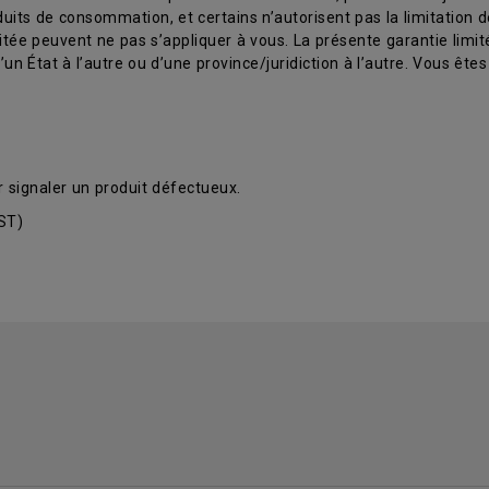
ts de consommation, et certains n’autorisent pas la limitation de 
mitée peuvent ne pas s’appliquer à vous. La présente garantie limi
n État à l’autre ou d’une province/juridiction à l’autre. Vous êtes 
r signaler un produit défectueux.
CST)