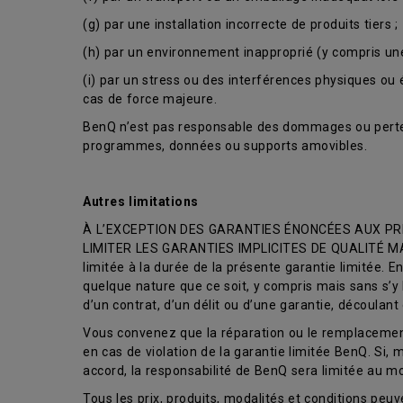
(g) par une installation incorrecte de produits tiers ;
(h) par un environnement inapproprié (y compris un
(i) par un stress ou des interférences physiques ou é
cas de force majeure.
BenQ n’est pas responsable des dommages ou perte
programmes, données ou supports amovibles.
Autres limitations
À L’EXCEPTION DES GARANTIES ÉNONCÉES AUX PRÉ
LIMITER LES GARANTIES IMPLICITES DE QUALITÉ MAR
limitée à la durée de la présente garantie limitée.
quelque nature que ce soit, y compris mais sans s’y 
d’un contrat, d’un délit ou d’une garantie, découlan
Vous convenez que la réparation ou le remplacement,
en cas de violation de la garantie limitée BenQ. Si
accord, la responsabilité de BenQ sera limitée au 
Tous les prix, produits, modalités et conditions peuve