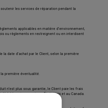
 soutenir les services de réparation pendant la
 règlements applicables en matière d’environnement,
ois ou règlements en restreignent ou en interdisent
 la date d’achat par le Client, selon la première
la première éventualité.
uit n’est plus sous garantie, le Client paie les frais
ent. Valable uniquement aux États-Unis et au Canada.