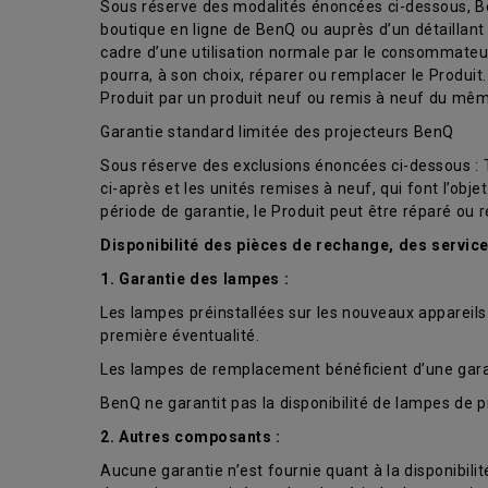
Sous réserve des modalités énoncées ci-dessous, Be
boutique en ligne de BenQ ou auprès d’un détaillan
cadre d’une utilisation normale par le consommateur
pourra, à son choix, réparer ou remplacer le Produit
Produit par un produit neuf ou remis à neuf du mê
Garantie standard limitée des projecteurs BenQ
Sous réserve des exclusions énoncées ci-dessous : Tro
ci-après et les unités remises à neuf, qui font l’ob
période de garantie, le Produit peut être réparé ou 
Disponibilité des pièces de rechange, des servic
1. Garantie des lampes :
Les lampes préinstallées sur les nouveaux appareils 
première éventualité.
Les lampes de remplacement bénéficient d’une garant
BenQ ne garantit pas la disponibilité de lampes de p
2. Autres composants :
Aucune garantie n’est fournie quant à la disponibil