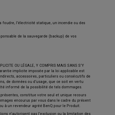
 foudre, l’électricité statique, un incendie ou des
ponsable de la sauvegarde (backup) de vos
LICITE OU LÉGALE, Y COMPRIS MAIS SANS S’Y
e implicite imposée par la loi applicable est
directs, accessoires, particuliers ou consécutifs de
ions, de données ou d’usage, que ce soit en vertu
 été informé de la possibilité de tels dommages.
présentes, constitue votre seul et unique recours
dommages encourus par vous dans le cadre du présent
ou à un revendeur agréé BenQ pour le Produit.
ions n’autorisent pas l’exclusion ou la limitation des