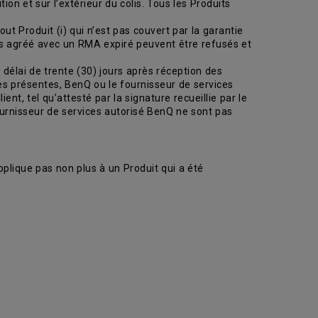
ion et sur l’extérieur du colis. Tous les Produits
ut Produit (i) qui n’est pas couvert par la garantie
ces agréé avec un RMA expiré peuvent être refusés et
délai de trente (30) jours après réception des
des présentes, BenQ ou le fournisseur de services
nt, tel qu’attesté par la signature recueillie par le
ournisseur de services autorisé BenQ ne sont pas
plique pas non plus à un Produit qui a été