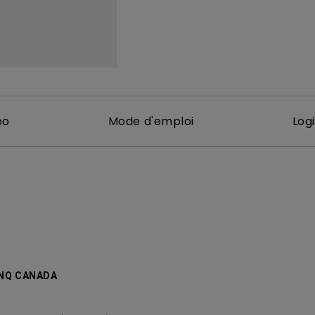
Avec HAS
éo
Mode d'emploi
Logi
ENQ CANADA