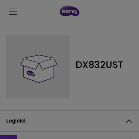
DX832UST
Logiciel