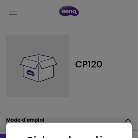
CP120
Mode d'emploi