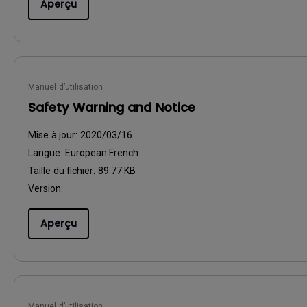
Aperçu
Manuel d’utilisation
Safety Warning and Notice
Mise à jour:
2020/03/16
Langue:
European French
Taille du fichier:
89.77 KB
Version:
Aperçu
Manuel d’utilisation