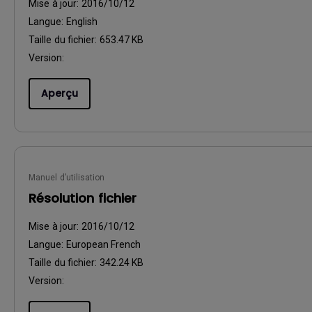
Mise à jour:
2016/10/12
Langue:
English
Taille du fichier:
653.47 KB
Version:
Aperçu
Manuel d’utilisation
Résolution fichier
Mise à jour:
2016/10/12
Langue:
European French
Taille du fichier:
342.24 KB
Version: