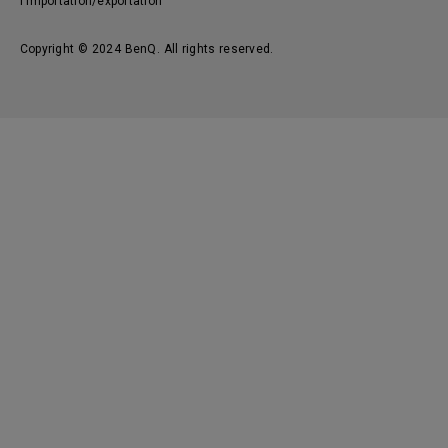
l'importation/exportation
Copyright © 2024 BenQ. All rights reserved.