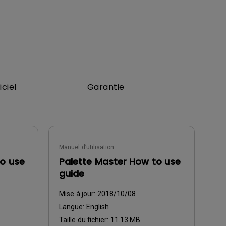
iciel
Garantie
Manuel d’utilisation
to use
Palette Master How to use
guide
Mise à jour:
2018/10/08
Langue:
English
Taille du fichier:
11.13 MB