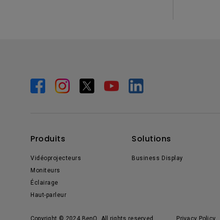
Produits
Solutions
Vidéoprojecteurs
Business Display
Moniteurs
Éclairage
Haut-parleur
Copyright © 2024 BenQ. All rights reserved.
Privacy Policy