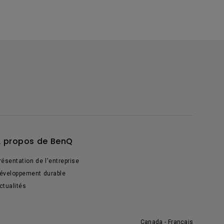
 propos de BenQ
résentation de l'entreprise
éveloppement durable
ctualités
Canada - Français