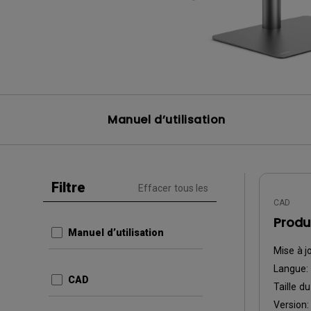
Manuel d’utilisation
Filtre
Effacer tous les
CAD
Produ
Manuel d’utilisation
Mise à j
Langue:
CAD
Taille du
Version