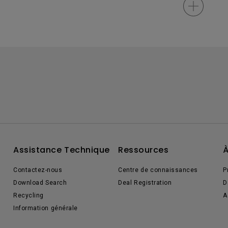
Assistance Technique
Ressources
À
Contactez-nous
Centre de connaissances
P
Download Search
Deal Registration
D
Recycling
A
Information générale