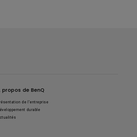
 propos de BenQ
résentation de l'entreprise
éveloppement durable
ctualités