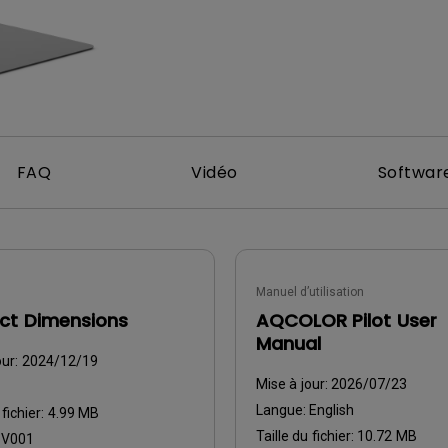
Avec HAS
FAQ
Vidéo
Software
Manuel d’utilisation
ct Dimensions
AQCOLOR Pilot User
Manual
our:
2024/12/19
Mise à jour:
2026/07/23
Langue:
English
 fichier:
4.99 MB
Taille du fichier:
10.72 MB
:
V001