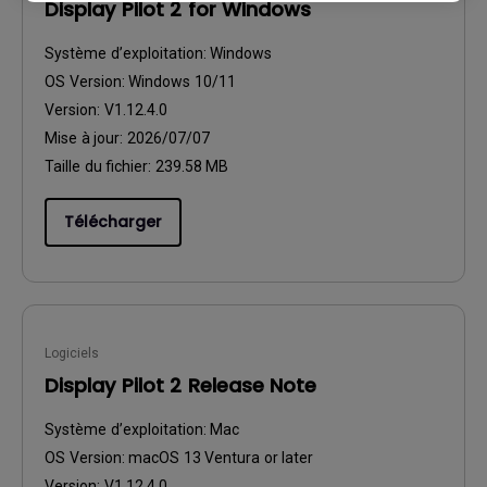
Display Pilot 2 for Windows
Système d’exploitation:
Windows
OS Version:
Windows 10/11
Version:
V1.12.4.0
Mise à jour:
2026/07/07
Taille du fichier:
239.58 MB
Télécharger
Logiciels
Display Pilot 2 Release Note
Système d’exploitation:
Mac
OS Version:
macOS 13 Ventura or later
Version:
V1.12.4.0