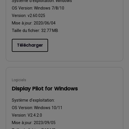
Système d’exploitation:
Windows
OS Version:
Windows 7/8/10
Version:
v2.60.025
Mise à jour:
2020/06/04
Taille du fichier:
32.77 MB
Télécharger
Logiciels
Display Pilot for Windows
Système d’exploitation:
OS Version:
Windows 10/11
Version:
V2.4.2.0
Mise à jour:
2023/09/05