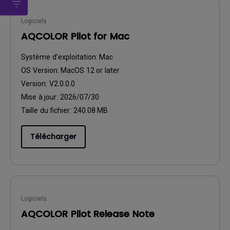
Logiciels
AQCOLOR Pilot for Mac
Système d’exploitation:
Mac
OS Version:
MacOS 12 or later
Version:
V2.0.0.0
Mise à jour:
2026/07/30
Taille du fichier:
240.08 MB
Télécharger
Logiciels
AQCOLOR Pilot Release Note