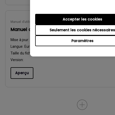
Accepter les cookies
Manuel d’utilisation
Manuel d'utilisation
Seulement les cookies nécessaires
Mise à jour:
2016/12/13
Paramètres
Langue:
European French
Taille du fichier:
3.25 MB
Version:
Aperçu