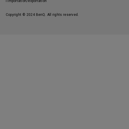
l'importation/exportation
Copyright © 2024 BenQ. All rights reserved.