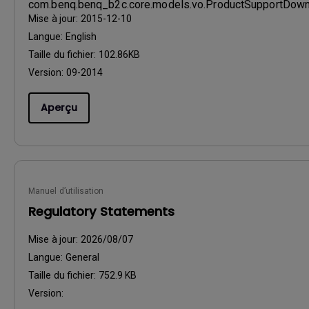
com.benq.benq_b2c.core.models.vo.ProductSupportDo
Mise à jour:
2015-12-10
Langue:
English
Taille du fichier:
102.86KB
Version:
09-2014
Aperçu
Manuel d’utilisation
Regulatory Statements
Mise à jour:
2026/08/07
Langue:
General
Taille du fichier:
752.9 KB
Version: