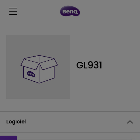
GL931
Logiciel