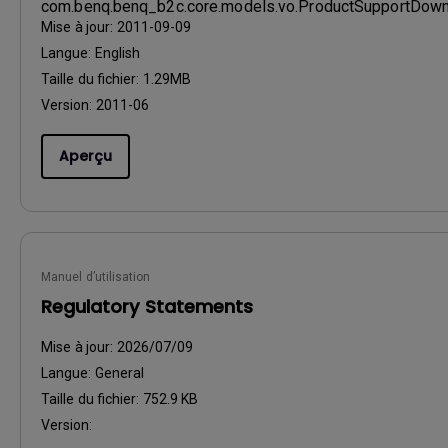
com.benq.benq_b2c.core.models.vo.ProductSupportDo
Mise à jour:
2011-09-09
Langue:
English
Taille du fichier:
1.29MB
Version:
2011-06
Aperçu
Manuel d’utilisation
Regulatory Statements
Mise à jour:
2026/07/09
Langue:
General
Taille du fichier:
752.9 KB
Version: