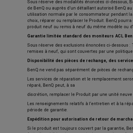
Sous réserve des modalités énoncées ci-dessous, Be
de BenQ ou auprès d’un détaillant autorisé BenQ au
utilisation normale par le consommateur pendant la 
choix, réparer ou remplacer le Produit. BenQ pourra
produit neuf ou remis à neuf du même modèle ou d’
Garantie limitée standard des moniteurs ACL Be
Sous réserve des exclusions énoncées ci-dessous : Tro
remises à neuf, qui sont couvertes par une politiqu
Disponibilité des pièces de rechange, des servic
BenQ ne vend pas séparément de pièces de rechange
Les services de réparation et le remplacement seront
réparé, BenQ peut, à sa
discrétion, remplacer le Produit par une unité neu
Les renseignements relatifs à l’entretien et à la r
période de garantie.
Expédition pour autorisation de retour de marcha
Si le produit est toujours couvert par la garantie, Be