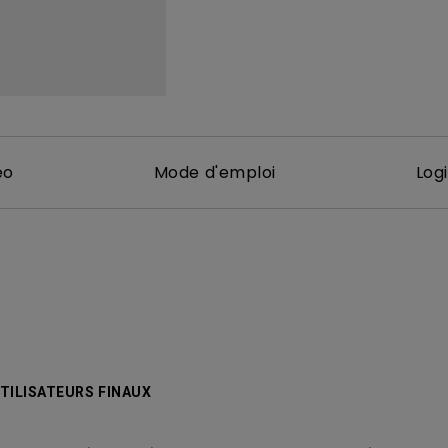
Avec HAS
éo
Mode d'emploi
Logi
TILISATEURS FINAUX