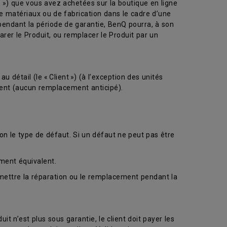
») que vous avez achetées sur la boutique en ligne
 matériaux ou de fabrication dans le cadre d’une
pendant la période de garantie, BenQ pourra, à son
rer le Produit, ou remplacer le Produit par un
détail (le « Client ») (à l’exception des unités
ement (aucun remplacement anticipé).
on le type de défaut. Si un défaut ne peut pas être
ment équivalent.
rmettre la réparation ou le remplacement pendant la
uit n’est plus sous garantie, le client doit payer les