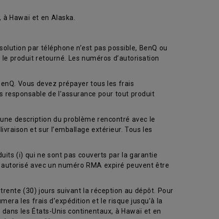
, à Hawaï et en Alaska.
solution par téléphone n’est pas possible, BenQ ou
 le produit retourné. Les numéros d’autorisation
BenQ. Vous devez prépayer tous les frais
es responsable de l’assurance pour tout produit
) une description du problème rencontré avec le
livraison et sur l’emballage extérieur. Tous les
uits (i) qui ne sont pas couverts par la garantie
ce autorisé avec un numéro RMA expiré peuvent être
trente (30) jours suivant la réception au dépôt. Pour
era les frais d’expédition et le risque jusqu’à la
on dans les États-Unis continentaux, à Hawaï et en