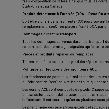
frais d’expédition de retour ainsi que tous les coût
États-Unis et au Canada.
Produit défectueux à l’arrivée (DOA – Dead On Arr
Doit être signalé dans les trente (30) jours suivan
remplacement. BenQ remplacera l’unité DOA par une u
Dommages durant le transport :
Tous les dommages survenus durant le transport doiv
responsable des dommages signalés après cette pé
Pièces et produits réparés ou remplacés :
Toutes les pièces ou tous les produits réparés ou re
Politique sur les pixels des moniteurs ACL
:
Les fabricants de panneaux établissent des limites
du fabricant de BenQ couvre les défauts qui dépass
Les écrans ACL sont composés de pixels. Chaque pixel 
un transistor devient défectueux, le point corresp
le fabricant, il est courant qu’un ou plusieurs sous-
Le phénomène des pixels/sous-pixels défectueux est 