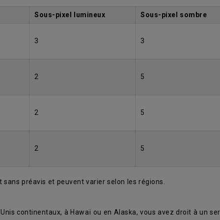
Sous-pixel lumineux
Sous-pixel sombre
3
3
)
2
5
)
2
5
2
5
 sans préavis et peuvent varier selon les régions.
Unis continentaux, à Hawaï ou en Alaska, vous avez droit à un se