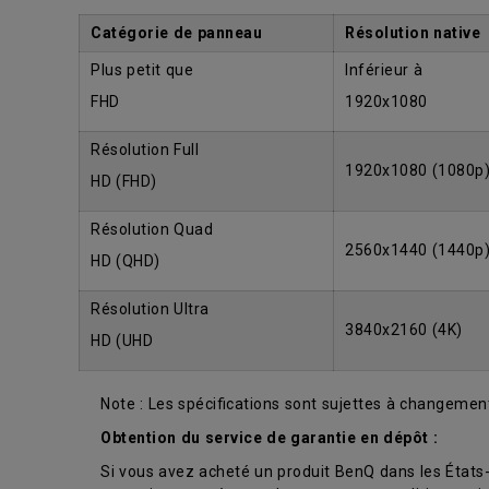
Catégorie de panneau
Résolution native
Plus petit que
Inférieur à
FHD
1920x1080
Résolution Full
1920x1080 (1080p
HD (FHD)
Résolution Quad
2560x1440 (1440p
HD (QHD)
Résolution Ultra
3840x2160 (4K)
HD (UHD
Note : Les spécifications sont sujettes à changement
Obtention du service de garantie en dépôt :
Si vous avez acheté un produit BenQ dans les États-