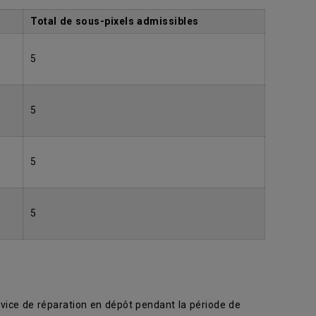
Total de sous-pixels admissibles
5
5
5
5
rvice de réparation en dépôt pendant la période de