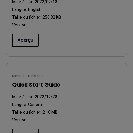
Mise à jour:
2022/02/18
Langue:
English
Taille du fichier:
250.32 KB
Version:
Aperçu
Manuel d’utilisation
Quick Start Guide
Mise à jour:
2022/12/28
Langue:
General
Taille du fichier:
2.16 MB
Version: