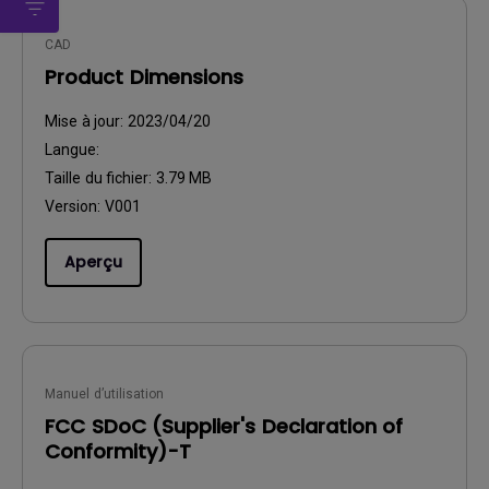
CAD
Product Dimensions
Mise à jour:
2023/04/20
Langue:
Taille du fichier:
3.79 MB
Version:
V001
Aperçu
Manuel d’utilisation
FCC SDoC (Supplier's Declaration of
Conformity)-T