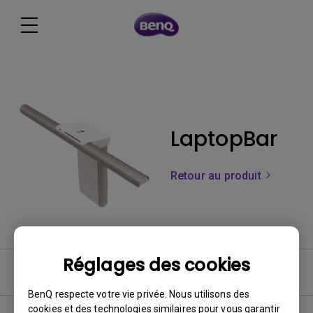
LaptopBar
Retour au produit
Réglages des cookies
Software & Driver
BenQ respecte votre vie privée. Nous utilisons des
cookies et des technologies similaires pour vous garantir