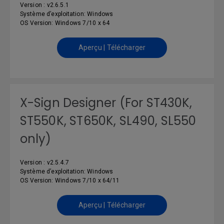
Version : v2.6.5.1
Système d’exploitation: Windows
OS Version: Windows 7/10 x 64
Aperçu | Télécharger
X-Sign Designer (For ST430K,
ST550K, ST650K, SL490, SL550
only)
Version : v2.5.4.7
Système d’exploitation: Windows
OS Version: Windows 7/10 x 64/11
Aperçu | Télécharger