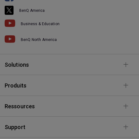
BenQ America
Business & Education
BenQ North America
Solutions
Produits
Ressources
Support