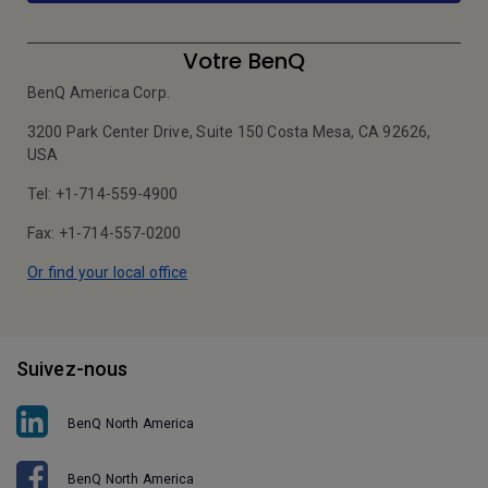
Votre BenQ
BenQ America Corp.
3200 Park Center Drive, Suite 150 Costa Mesa, CA 92626,
USA
Tel: +1-714-559-4900
Fax: +1-714-557-0200
Or find your local office
Suivez-nous
BenQ North America
BenQ North America