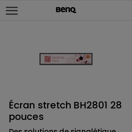
Écran stretch BH2801 28
pouces
Des solutions de signalétique