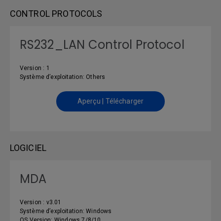
CONTROL PROTOCOLS
RS232_LAN Control Protocol
Version : 1
Système d’exploitation: Others
Aperçu | Télécharger
LOGICIEL
MDA
Version : v3.01
Système d’exploitation: Windows
OS Version: Windows 7/8/10