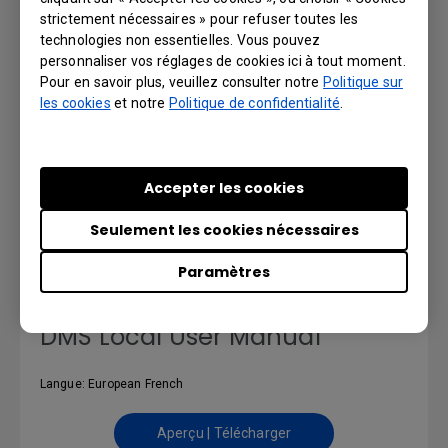
strictement nécessaires » pour refuser toutes les
Aperçu | Télécharger
technologies non essentielles. Vous pouvez
personnaliser vos réglages de cookies ici à tout moment.
Pour en savoir plus, veuillez consulter notre
Politique sur
les cookies
et notre
Politique de confidentialité
.
DMS Local User Manual
Langue: English
Accepter les cookies
Aperçu | Télécharger
Seulement les cookies nécessaires
Paramètres
DMS Local User Manual
Langue: European French
Aperçu | Télécharger