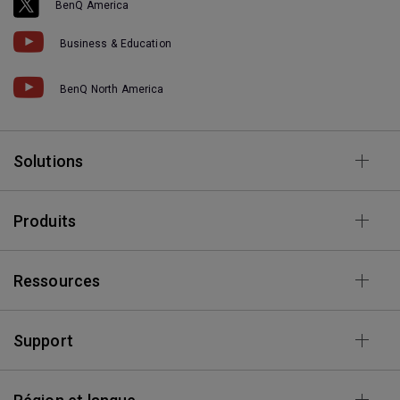
BenQ America
Business & Education
BenQ North America
Solutions
Produits
Ressources
Support