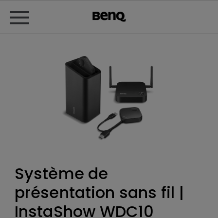
Système de
présentation sans fil |
InstaShow WDC10