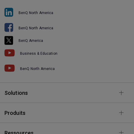
BenQ North America
BenQ North America
BenQ America
Business & Education
BenQ North America
Solutions
Produits
Ressources