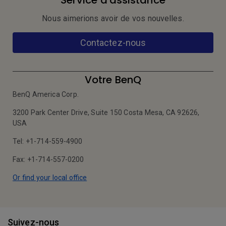
Service d'assistance
Nous aimerions avoir de vos nouvelles.
Contactez-nous
Votre BenQ
BenQ America Corp.
3200 Park Center Drive, Suite 150 Costa Mesa, CA 92626,
USA
Tel: +1-714-559-4900
Fax: +1-714-557-0200
Or find your local office
Suivez-nous