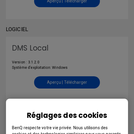
Aperçu | Télécharger
LOGICIEL
DMS Local
Version : 3.1.2.0
Système d’exploitation: Windows
Aperçu | Télécharger
MANUEL D’UTILISATION
Réglages des cookies
User Manual
BenQ respecte votre vie privée. Nous utilisons des