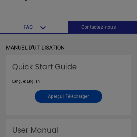
FAQ
Contactez-nous
MANUEL D’UTILISATION
Quick Start Guide
Langue: English
Aperçu | Télécharger
User Manual