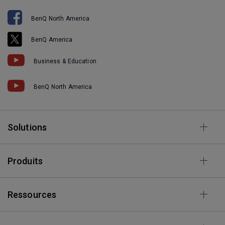
BenQ North America
BenQ America
Business & Education
BenQ North America
Solutions
Produits
Ressources