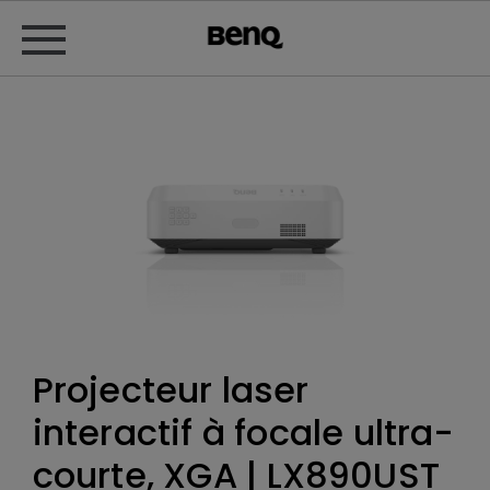
Projecteur laser
interactif à focale ultra-
courte, XGA | LX890UST