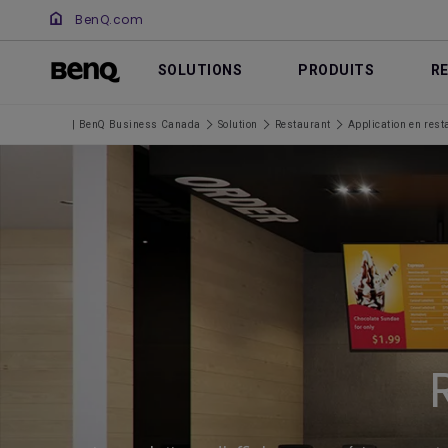
BenQ.com
SOLUTIONS
PRODUITS
R
| BenQ Business Canada
Solution
Restaurant
Application en rest