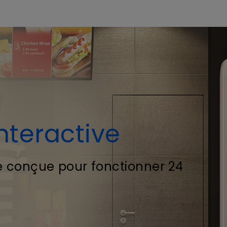
nteractive
e conçue pour fonctionner 24