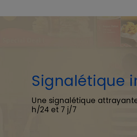
Signalétique i
Une signalétique attrayant
h/24 et 7 j/7