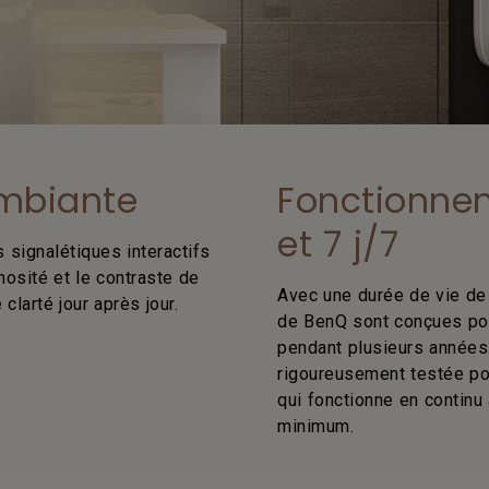
ambiante
Fonctionne
et 7 j/7
 signalétiques interactifs
nosité et le contraste de
Avec une durée de vie de 
larté jour après jour.
de BenQ sont conçues pour
pendant plusieurs années.
rigoureusement testée pou
qui fonctionne en continu
minimum.