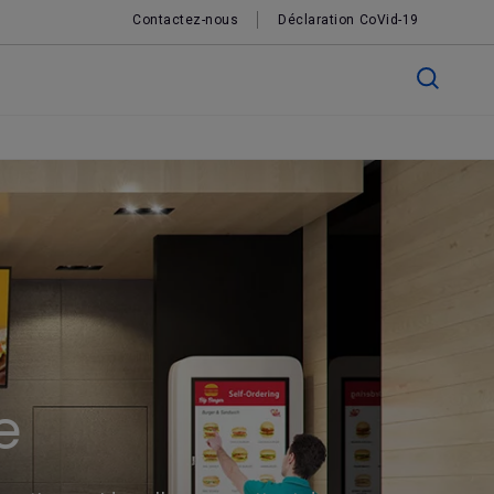
Contactez-nous
Déclaration CoVid-19
e