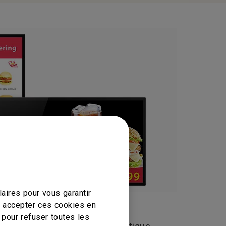
aires pour vous garantir
mal en mode portrait
z accepter ces cookies en
 pour refuser toutes les