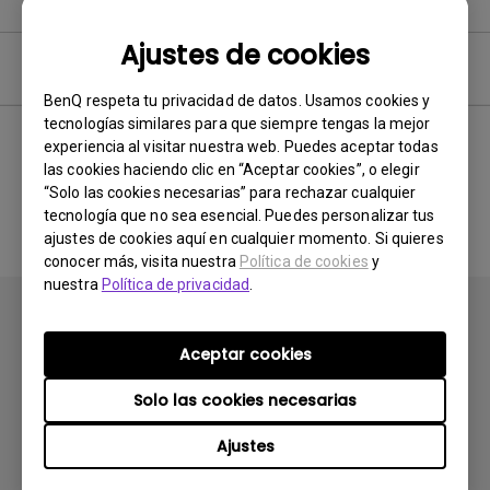
Ajustes de cookies
Manual del Usuario
BenQ respeta tu privacidad de datos. Usamos cookies y
tecnologías similares para que siempre tengas la mejor
experiencia al visitar nuestra web. Puedes aceptar todas
las cookies haciendo clic en “Aceptar cookies”, o elegir
Sin manual relacionado
“Solo las cookies necesarias” para rechazar cualquier
tecnología que no sea esencial. Puedes personalizar tus
ajustes de cookies aquí en cualquier momento. Si quieres
conocer más, visita nuestra
Política de cookies
y
nuestra
Política de privacidad
.
Aceptar cookies
Solo las cookies necesarias
Productos
Ajustes
Proyectores
Soluciones
Monitores