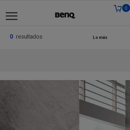
0
0
resultados
Lo más
nuevo