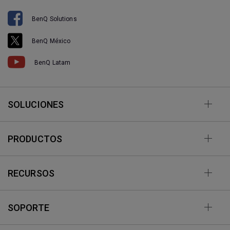
BenQ Solutions
BenQ México
BenQ Latam
SOLUCIONES
PRODUCTOS
RECURSOS
SOPORTE