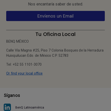
Nos encantaría saber de usted.
Envíenos un Email
Tu Oficina Local
BENQ MÉXICO
Calle Vía Magna #25, Piso 7 Colonia Bosques de la Herradura
Huixquilucan Edo. de México C.P. 52783
Tel: +52 55 1101-3070
Or find your local office
Síganos
BenQ Latinoamérica