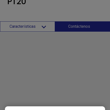
PT20
Características
Contáctenos