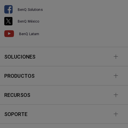
BenQ Solutions
BenQ México
BenQ Latam
SOLUCIONES
PRODUCTOS
RECURSOS
SOPORTE