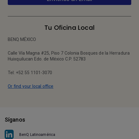
Tu Oficina Local
BENQ MÉXICO
Calle Vía Magna #25, Piso 7 Colonia Bosques de la Herradura
Huixquilucan Edo. de México C.P. 52783
Tel: +52 55 1101-3070
Or find your local office
Síganos
BenQ Latinoamérica