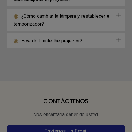
¿Cómo cambiar la lámpara y restablecer el
temporizador?
How do I mute the projector?
CONTÁCTENOS
Nos encantaría saber de usted.
Envíenos un Email