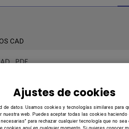
OS CAD
CAD_PDF
: 1.0
 operativo: Windows
Ajustes de cookies
d de datos. Usamos cookies y tecnologías similares para q
 DE USUARIO
tar nuestra web. Puedes aceptar todas las cookies haciendo 
s necesarias” para rechazar cualquier tecnología que no sea
de cookies aquí en cualquier momento. Si quieres conocer m