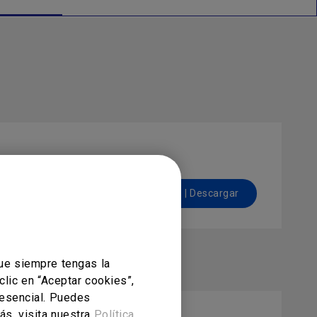
Previsualizar | Descargar
ue siempre tengas la
clic en “Aceptar cookies”,
 esencial. Puedes
ás, visita nuestra
Política