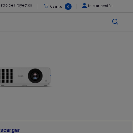
stro de Proyectos
Iniciar sesión
Carrito
0
scargar