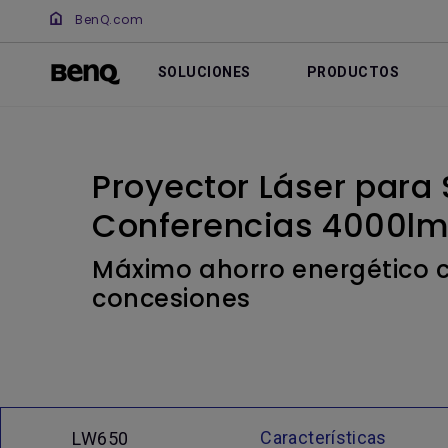
BenQ.com
SOLUCIONES
PRODUCTOS
Proyector Láser para 
Conferencias 4000lm
Máximo ahorro energético c
concesiones
Características
LW650