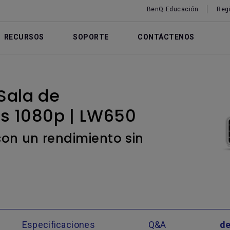
BenQ Educación
Regi
RECURSOS
SOPORTE
CONTÁCTENOS
Sala de
s 1080p | LW650
on un rendimiento sin
Especificaciones
Q&A
de