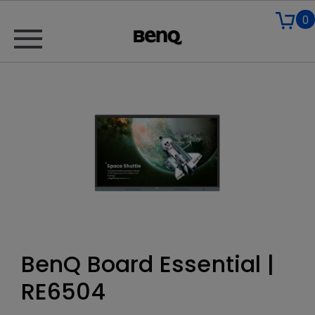
0
BenQ Board Essential |
RE6504