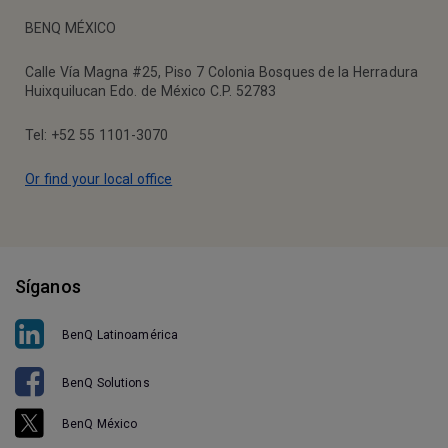
BENQ MÉXICO
Calle Vía Magna #25, Piso 7 Colonia Bosques de la Herradura
Huixquilucan Edo. de México C.P. 52783
Tel: +52 55 1101-3070
Or find your local office
Síganos
BenQ Latinoamérica
BenQ Solutions
BenQ México