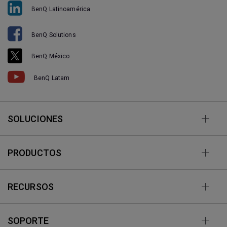
BenQ Latinoamérica
BenQ Solutions
BenQ México
BenQ Latam
SOLUCIONES
PRODUCTOS
RECURSOS
SOPORTE