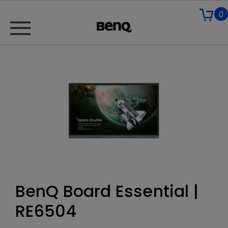
0
BenQ Board Essential |
RE6504