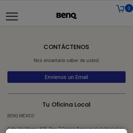
0
CONTÁCTENOS
Nos encantaría saber de usted.
Envíenos un Email
Tu Oficina Local
BENQ MÉXICO
Calle Vía Magna #25, Piso 7 Colonia Bosques de la Herradura