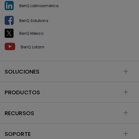
BenQ Latinoamérica
BenQ Solutions
BenQ México
BenQ Latam
SOLUCIONES
PRODUCTOS
RECURSOS
SOPORTE