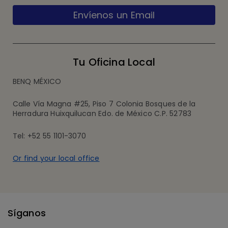
Envíenos un Email
Tu Oficina Local
BENQ MÉXICO
Calle Vía Magna #25, Piso 7 Colonia Bosques de la
Herradura Huixquilucan Edo. de México C.P. 52783
Tel: +52 55 1101-3070
Or find your local office
Síganos