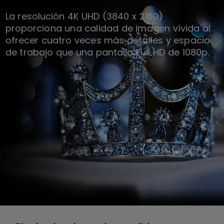
La resolución 4K UHD (3840 x 2160)
proporciona una calidad de imagen vívida al
ofrecer cuatro veces más detalles y espacio
de trabajo que una pantalla Full HD de 1080p.