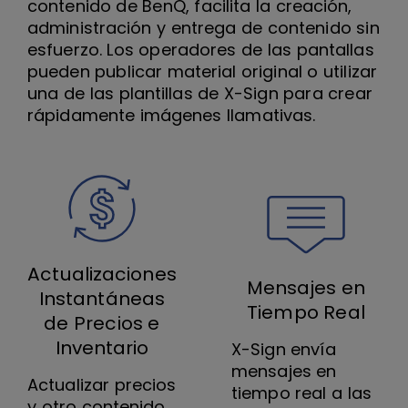
contenido de BenQ, facilita la creación,
administración y entrega de contenido sin
esfuerzo. Los operadores de las pantallas
pueden publicar material original o utilizar
una de las plantillas de X-Sign para crear
rápidamente imágenes llamativas.
Actualizaciones
Mensajes en
Instantáneas
Tiempo Real
de Precios e
Inventario
X-Sign envía
mensajes en
Actualizar precios
tiempo real a las
y otro contenido