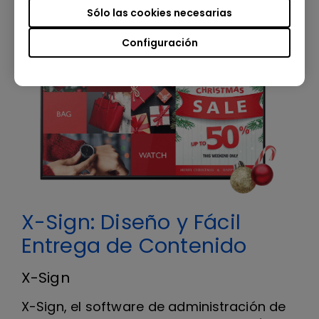
Sólo las cookies necesarias
Configuración
X-Sign: Diseño y Fácil
Entrega de Contenido
X-Sign
X-Sign, el software de administración de