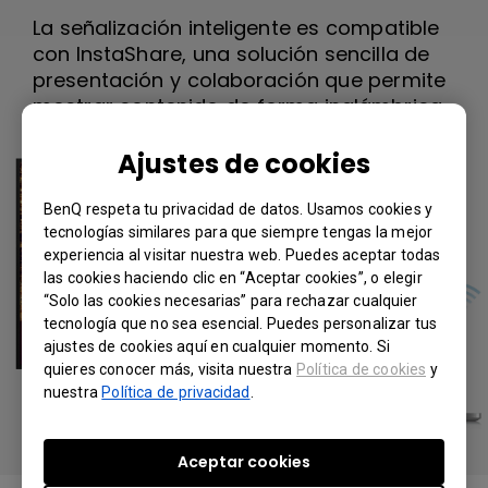
La señalización inteligente es compatible
con InstaShare, una solución sencilla de
presentación y colaboración que permite
mostrar contenido de forma inalámbrica.
Ajustes de cookies
BenQ respeta tu privacidad de datos. Usamos cookies y
tecnologías similares para que siempre tengas la mejor
experiencia al visitar nuestra web. Puedes aceptar todas
las cookies haciendo clic en “Aceptar cookies”, o elegir
“Solo las cookies necesarias” para rechazar cualquier
tecnología que no sea esencial. Puedes personalizar tus
ajustes de cookies aquí en cualquier momento. Si
quieres conocer más, visita nuestra
Política de cookies
y
nuestra
Política de privacidad
.
Aceptar cookies