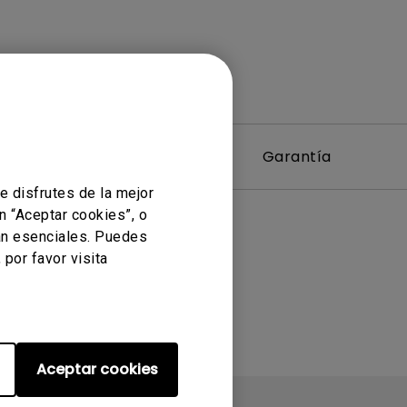
Software y Driver
Garantía
e disfrutes de la mejor
n “Aceptar cookies”, o
an esenciales. Puedes
por favor visita
cionados
Aceptar cookies