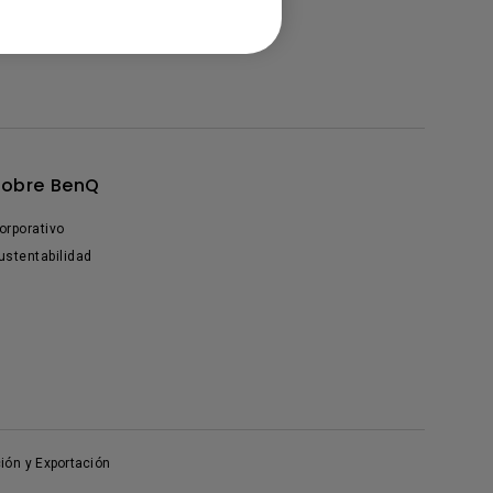
Sobre BenQ
orporativo
ustentabilidad
ión y Exportación