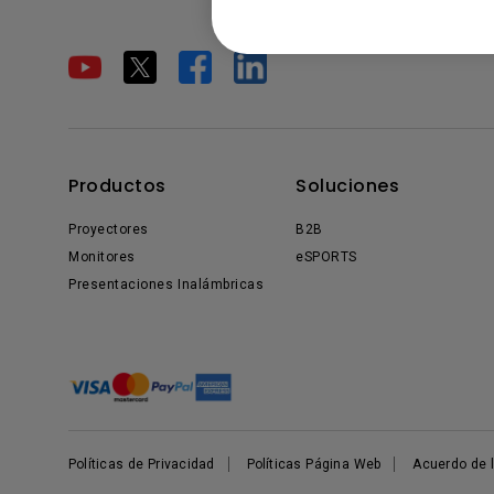
Productos
Soluciones
Proyectores
B2B
Monitores
eSPORTS
Presentaciones Inalámbricas
Políticas de Privacidad
Políticas Página Web
Acuerdo de l