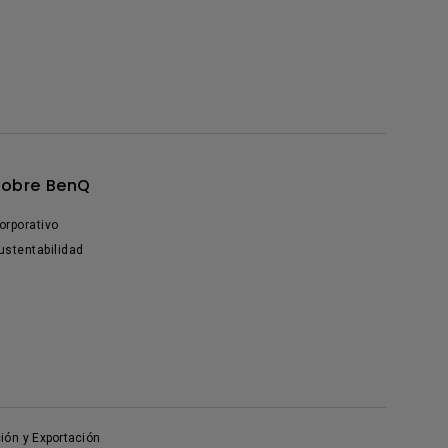
Sobre BenQ
orporativo
ustentabilidad
ión y Exportación