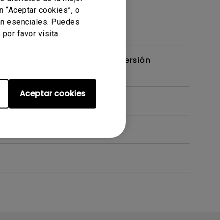
n “Aceptar cookies”, o
an esenciales. Puedes
por favor visita
 monitor BenQ? ¿Existe una versión
Aceptar cookies