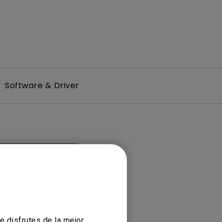
Software & Driver
ación
e disfrutes de la mejor