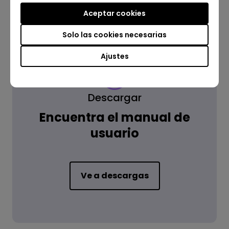
Aceptar cookies
Solo las cookies necesarias
Ajustes
Descargar
Encuentra el manual de
usuario
Ve a descargas