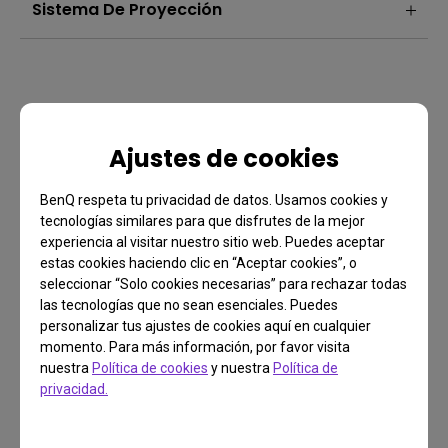
Sistema De Proyección
Ajustes de cookies
BenQ respeta tu privacidad de datos. Usamos cookies y
tecnologías similares para que disfrutes de la mejor
experiencia al visitar nuestro sitio web. Puedes aceptar
estas cookies haciendo clic en “Aceptar cookies”, o
seleccionar “Solo cookies necesarias” para rechazar todas
Preguntas Frecuentes
las tecnologías que no sean esenciales. Puedes
personalizar tus ajustes de cookies aquí en cualquier
¿Tienes alguna pregunta?
momento. Para más información, por favor visita
nuestra
Política de cookies
y nuestra
Política de
privacidad.
Consigue respuesta