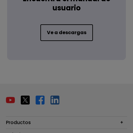
usuario
Ve a descargas
Productos