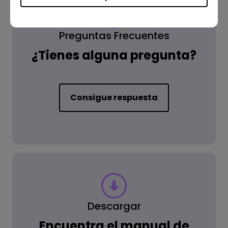
Preguntas Frecuentes
¿Tienes alguna pregunta?
Consigue respuesta
Descargar
Encuentra el manual de