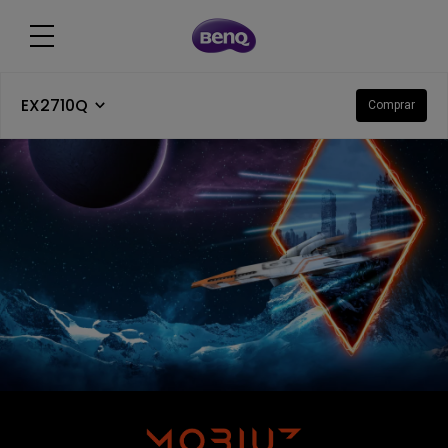
EX2710Q
Comprar