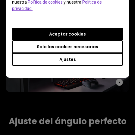
nuestra
Política de cookies
y nuestra
Política de
ajustes rápidamente.
privacidad.
Aceptar cookies
Solo las cookies necesarias
Ajustes
Ajuste del ángulo perfecto