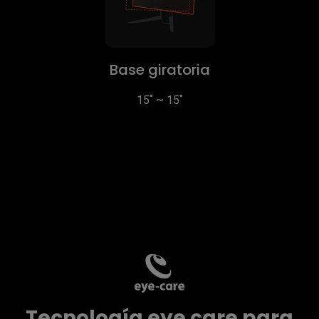
Base giratoria
15˚ ~ 15˚
Tecnología eye care para