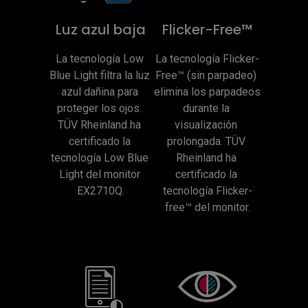
Luz azul baja
Flicker-Free™
La tecnología Low 
La tecnología Flicker-
Blue Light filtra la luz 
Free™ (sin parpadeo) 
azul dañina para 
elimina los parpadeos 
proteger los ojos. 
durante la 
TÜV Rheinland ha 
visualización 
certificado la 
prolongada. TÜV 
tecnología Low Blue 
Rheinland ha 
Light del monitor 
certificado la 
EX2710Q.
tecnología Flicker-
free™ del monitor.