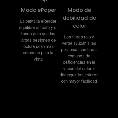
Modo ePaper
Modo de
debilidad de
La pantalla eReader 
color
equilibra el texto y el 
fondo para que las 
Los filtros rojo y 
largas sesiones de 
verde ayudan a las 
lectura sean más 
personas con tipos 
cómodas para la 
comunes de 
vista.
deficiencias en la 
visión del color a 
distinguir los colores 
con mayor facilidad.