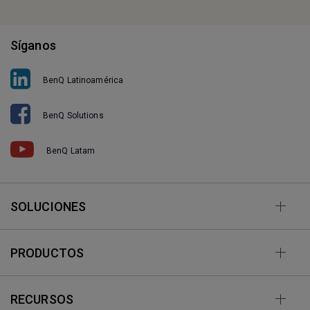
Síganos
BenQ Latinoamérica
BenQ Solutions
BenQ Latam
SOLUCIONES
PRODUCTOS
RECURSOS