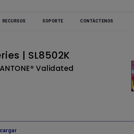
RECURSOS
SOPORTE
CONTÁCTENOS
ries | SL8502K
 PANTONE® Validated
cargar