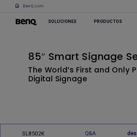
BenQ.com
SOLUCIONES
PRODUCTOS
85″ Smart Signage Se
The World’s First and Only
Digital Signage
Q&A
des
SL8502K