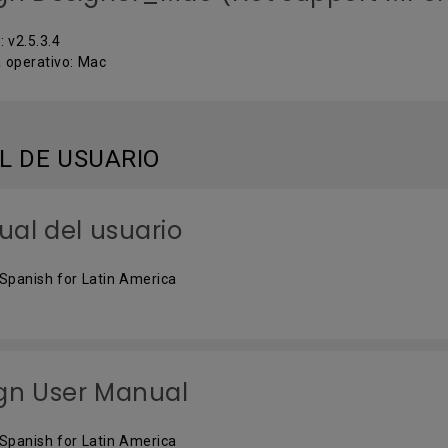
: v2.5.3.4
 operativo: Mac
 DE USUARIO
al del usuario
 Spanish for Latin America
gn User Manual
 Spanish for Latin America