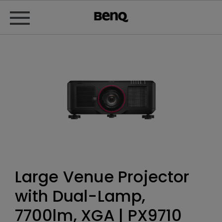
Large Venue Projector
with Dual-Lamp,
7700lm, XGA | PX9710