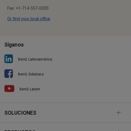
Fax: +1-714-557-0200
Or find your local office
Síganos
BenQ Latinoamérica
BenQ Solutions
BenQ Latam
SOLUCIONES