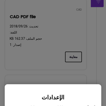
CAD
CAD PDF file
تحديث:
2018/09/26
اللغة:
حجم الملف:
162.37 KB
إصدار:
1
معاينة
CAD
CAD DXF file
الإعدادات
تحديث:
2018/09/26