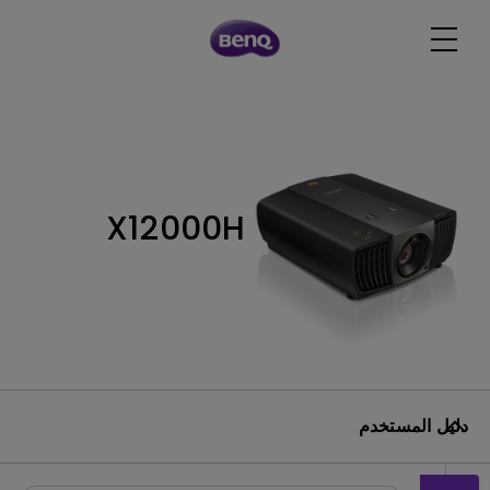
X12000H
دليل المستخدم