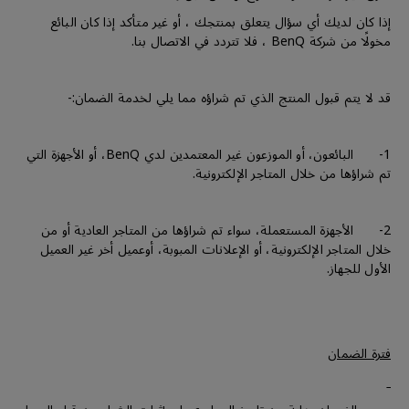
إذا كان لديك أي سؤال يتعلق بمنتجك ، أو غير متأكد إذا كان البائع
مخولًا من شركة BenQ ، فلا تتردد في الاتصال بنا.
قد لا يتم قبول المنتج الذي تم شراؤه مما يلي لخدمة الضمان:-
1- البائعون، أو الموزعون غير المعتمدين لدي BenQ، أو الأجهزة التي
تم شراؤها من خلال المتاجر الإلكترونية.
2- الأجهزة المستعملة، سواء تم شراؤها من المتاجر العادية أو من
خلال المتاجر الإلكترونية، أو الإعلانات المبوبة، أوعميل أخر غير العميل
الأول للجهاز.
فترة الضمان