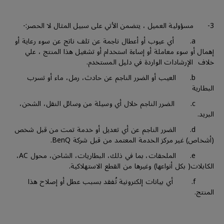
3- مسؤولية العميل ، يتضمن الأتي على سبيل المثال لا الحصر:-
a. أي عيوب أو أعطال ناجمة عن تلف ناتج عن سوء رعاية أو
إهمال أو سوء معاملة أو إساءة استخدام أو تشغيل هذا المنتج ، علي
خلاف الإرشادات الواردة في دليل المستخدم.
b. العيب أو الضرر الناجم عن حادث، رمل، ماء أو تسرب
البطارية
c. الضرر الناجم خلال أي وسيلة من وسائل النقل، الشحن،
البريد.
d. الضرر الناجم عن أي تعديل أو خدمة تمت من قبل شخص
(أشخاص) غير مركز الخدمة المعتمد من قبل شركة BenQ.
e. الملحقات، بما في ذلك، البطاريات، الشاحن، محول AC،
الكابلات( بكل أنواعها) وغيرها من القطع الاستهلاكية.
f. أي بيانات إلكترونية تُفقد بسبب عطل أو إصلاح هذا
المنتج.