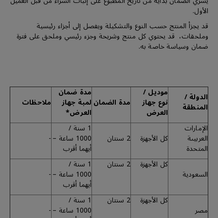
يسري الضمان بداية من تاريخ المطبوع على إثبات الشراء من قبل العميل
الأول.
قد يجزأ المنتج حسب النوع والتشكيلة ويفصل إلى أجزاء رئيسية
وملحقات، قد يحتوي كل منتج وشريحة وجزء رئيسي وملحق على فترة
ضمان وسياسة خاصة به.
موديل /
مدة ضمان
الدولة /
نوع جهاز
مدة الضمان
لمبة جهاز
ملاحظات
المنطقة
العرض
العرض*
الإمارات
1 سنة /
العربيىة
كل الأجهزة
2 سنتان
1000 ساعة –
-
المتحدة
أيهما أقرب
كل الأجهزة
2 سنتان
1 سنة /
السعودية
1000 ساعة –
-
أيهما أقرب
كل الأجهزة
2 سنتان
1 سنة /
مصر
1000 ساعة –
-