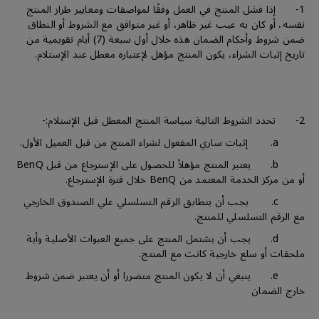
1- إذا فشل المنتج في العمل وفقًا لمواصفات ومعايير طراز المنتج
نفسه، أو كان به عيب غير ظاهر، أو غير متوافق مع الشروط أو النطاق
ضمن شروط وأحكام الضمان هذه خلال أول سبعة (7) أيام تقويمية من
تاريخ إثبات الشراء، يكون المنتج مؤهل لإعتباره معطل عند الإستلام.
2- تحدد الشروط التالية سياسة المنتج المعطل قبل الإستلام:-
a. إثبات ساري المفعول لشراء المنتج من قبل العميل الأول.
b. يعتبر المنتج مؤهلاً للحصول على الإسترجاع من قبل BenQ
أو من مركز الخدمة المعتمد من BenQ خلال فترة الإسترجاع.
c. يجب أن يتطابق الرقم التسلسلي علي الصندوق الخارجي
مع الرقم التسلسلي للمنتج.
d. يجب أن يشتمل المنتج على جميع العبوات الأصلية وأية
ملحقات أو سلع خارجية كانت مع المنتج.
e. ينبغي أن لا يكون المنتج متضررا أو أن يعتبر ضمن شروط
خارج الضمان