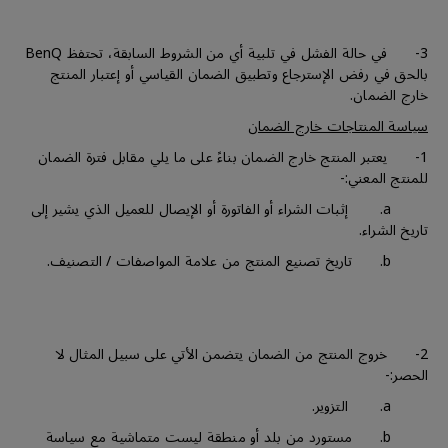
3- في حالة الفشل في تلبية أي من الشروط السابقة، تحتفظ BenQ
بالحق في رفض الإسترجاع وتطبيق الضمان القياسي أو إعتبار المنتج
خارج الضمان.
سياسة المنتاجات خارج الضمان
1- يعتبر المنتج خارج الضمان بناءً على ما يلي مقابل فترة الضمان
للمنتج المعني:-
a. إثبات الشراء أو الفاتورة أو الإيصال للعميل الذي يشير إلى
تاريخ الشراء.
b. تاريخ تصنيع المنتج من علامة المواصفات / التصنيف.
2- خروج المنتج من الضمان يتضمن الأتي على سبيل المثال لا
الحصر:-
a. التزوير.
b. مستورد من بلد أو منطقة ليست متماشية مع سياسة