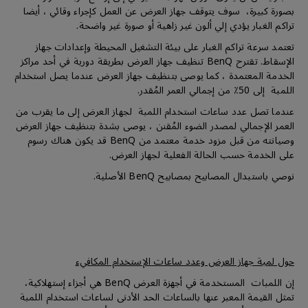
بصورة كبيرة، سوف يتوقف جهاز العرض عن العمل كإجراء وقائي ، أيضا
تراكم الغبار يؤدي إلي ألون غير زاهية أو صورة غير واضحة.
تعتمد سرعة تراكم الغبار على بيئة التشغيل المحيطة وإعدادات جهاز
الإسقاط. تقترح BenQ تنظيف جهاز العرض بطريقة دورية في أحد مراكز
الخدمة المعتمدة ، كما يوصى بتنظيف جهاز العرض عندما يصل استخدام
اللمبة إلى 50٪ من إجمالي العمر المُقدر.
عندما تصل عدد ساعات استخدام اللمبة لجهاز العرض إلى ما يقرب من
العمر الإجمالي لمصدر الضوء المُقنن ، يوصى بشدة بتنظيف جهاز العرض
وصيانته من قبل مزود خدمة معتمد من BenQ قد يكون هناك رسوم
على الخدمة حسب الحالة الفعلية لجهاز العرض.
نوصي باستبدال المصابيح بمصابيح BenQ الأصلية.
حول لمبة جهاز العرض وعدد ساعات الإستخدام المكافيء
إن اللمبات المستخدمة في أجهزة العرض BenQ هي أجزاء إستهلاكية،
تمثل القيمة المعبر عنها بالساعات الحد الأدنى لساعات استخدام اللمبة