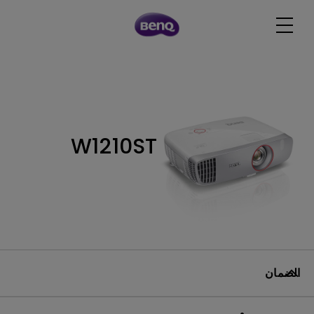
W1210ST
الضمان