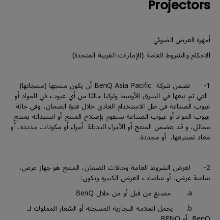
Projectors
أجهزة العرض الضوئي
الاحكام والشروط العامة (الإمارات العربية المتحدة)
1- تضمن شركة BenQ Asia Pacific أن يكون منتجها (منتجاتها)
التي تم بيعها في الشرق الأوسط وتركيا خاليًا من أي عيوب في المواد أو
عيوب الصناعة في ظل الاستخدام العادي خلال فترة الضمان، وفي حالة
عيوب المواد أو عيوب الصناعة سنقوم بإصلاح المنتج أو استبداله بمنتج
مماثل، و قد يتضمن المنتج أو الأجزاء البديلة أجزاء أو مكونات جديدة، أو
معاد تصنيعها، أو مجددة.
2- لغرض الشروط العامة وحالات الضمان، المنتج هو جهاز عرض،
شاشة عرض، أو شاشات العرض الكبيرة ويكون:-
a. مصنع من قبل أو من خلال BenQ.
b. يحمل العلامة التجارية المسجلة أو الشعار المملوك لـ
BenQ أو BENQ.