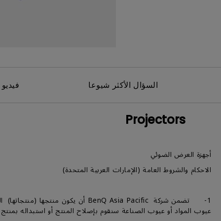
مك
السؤال الأكثر شيوعا
فيديو 
Projectors
أجهزة العرض الضوئي
الاحكام والشروط العامة (الإمارات العربية المتحدة)
1- تضمن شركة BenQ Asia Pacific أن
عيوب المواد أو عيوب الصناعة سنقوم بإصلاح المنتج أو استبداله بمنتج م