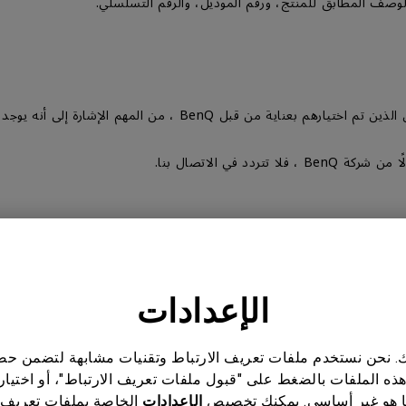
 في الاتصال بنا.
الإعدادات
ناتك. نحن نستخدم ملفات تعريف الارتباط وتقنيات مشابهة لتضمن 
هذه الملفات بالضغط على "قبول ملفات تعريف الارتباط"، أو اختيار
 هو غير أساسي. يمكنك تخصيص
الإعدادات
الخاصة بملفات تعريف 