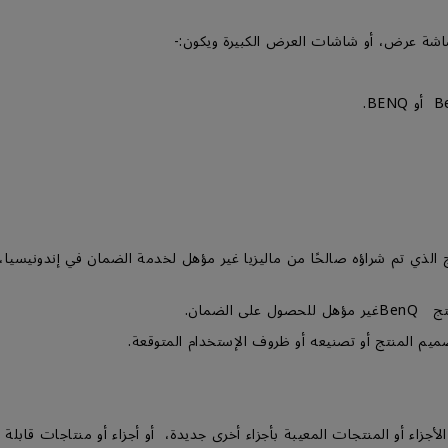
الذي تم شراؤه صالحًا من ماليزيا غير مؤهل لخدمة الضمان في إندونيسي