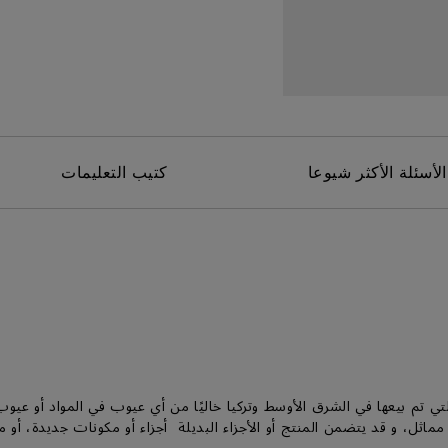
برات صوت مدمجة بقناة 2.1
مع تأخر الإدخال المنخفض
الأسئلة الأكثر شيوعا
كتيب التعليمات
 يكون منتجها (منتجاتها) التي تم بيعها في الشرق الأوسط وتركيا خاليًا من أي عيوب في 
ماثل، و قد يتضمن المنتج أو الأجزاء البديلة أجزاء أو مكونات جديدة، أو 