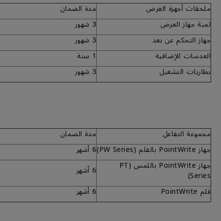
ملحقات أجهزة العرض
مدة الضمان
لمبة جهاز العرض
3 شهور
جهاز التحكم عن بعد
3 شهور
العدسات الإضافية
1 سنة
بطاريات التشغيل
3 شهور
مجموعة التفاعل
مدة الضمان
جهاز PointWrite بالقلم (PW Series)
6 أشهر
جهاز PointWrite باللمس (PT
6 أشهر
Series)
قلم PointWrite
6 أشهر