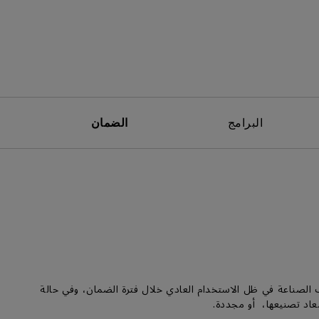
البرامج
الضمان
المواد أو عيوب الصناعة في ظل الاستخدام العادي خلال فترة الضمان، وفي حالة
معاد تصنيعها، أو مجددة.