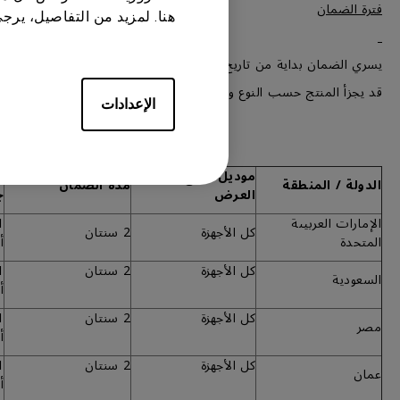
فترة الضمان
هنا. لمزيد من التفاصيل، يرج
يسري الضمان بداية من تاريخ المطبوع على إثبات الشراء من قبل العميل 
قد يجزأ المنتج حسب النوع والتشكيلة ويفصل إلى أجزاء رئيسية وملح
الإعدادات
موديل / نوع جهاز
م
الدولة / المنطقة
مدة الضمان
العرض
ج
الإمارات العربيىة
كل الأجهزة
2 سنتان
المتحدة
أ
كل الأجهزة
2 سنتان
السعودية
أ
كل الأجهزة
2 سنتان
مصر
أ
كل الأجهزة
2 سنتان
عمان
أ