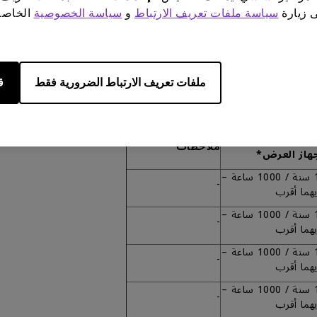
ى زيارة
سياسة ملفات تعريف الارتباط
و
سياسة الخصوصية
الخاصة 
الأول.
قات، قد يحتوي كل منتج وشريحة وجزء رئيسي وملحق على فترة ضمان وسيا
ملفات تعريف الارتباط الضرورية فقط
ق
دة ضمان لمبة
ملاحظات
هاز العرض*
1 سنة / 1000 ساعة –
-
يهما أقرب
1 سنة / 1000 ساعة –
-
يهما أقرب
1 سنة / 1000 ساعة –
-
يهما أقرب
1 سنة / 1000 ساعة –
-
يهما أقرب