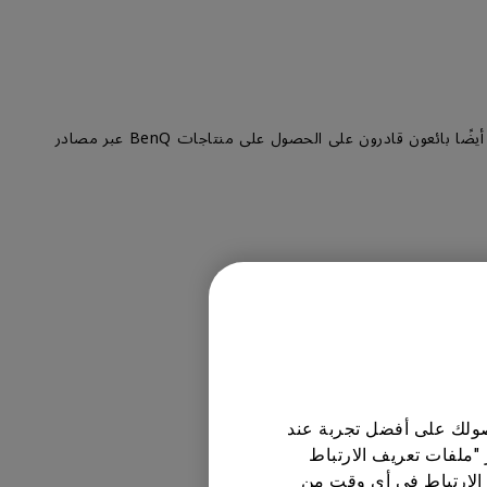
يتم بيع منتاجات BenQ من خلال شبكة من الموزعين والتجار المعتمدين الذين تم اختيارهم بعناية من قبل BenQ ، من المهم الإشارة إلى أنه يوجد أيضًا بائعون قادرون على الحصول على منتاجات BenQ عبر مصادر
حصولك على أفضل تجربة عند
 "ملفات تعريف الارتباط
الارتباط في أي وقت من