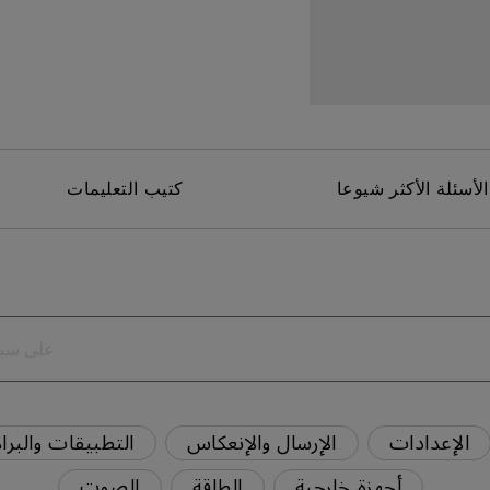
برات صوت مدمجة بقناة 2.1
مع تأخر الإدخال المنخفض
الأسئلة الأكثر شيوعا
كتيب التعليمات
الإعدادات
الإرسال والإنعكاس
التطبيقات والبرا
أجهزة خارجية
الطاقة
الصوت