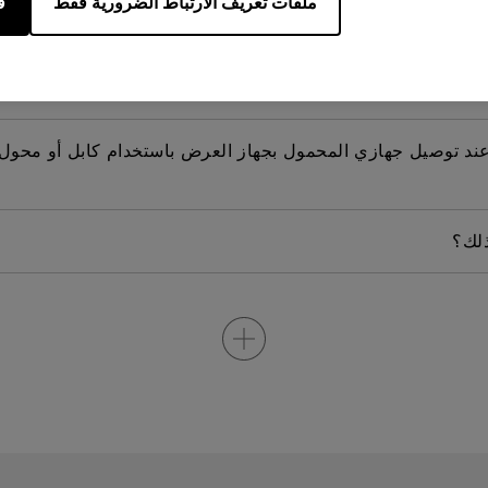
ملفات تعريف الارتباط الضرورية فقط
ق
المصباح؟
ي إصلاح ذلك؟