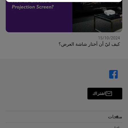
15/10/2024
كيف ليّ أن أختار شاشة العرض؟
اشتراك
منتجات
بروجكتر