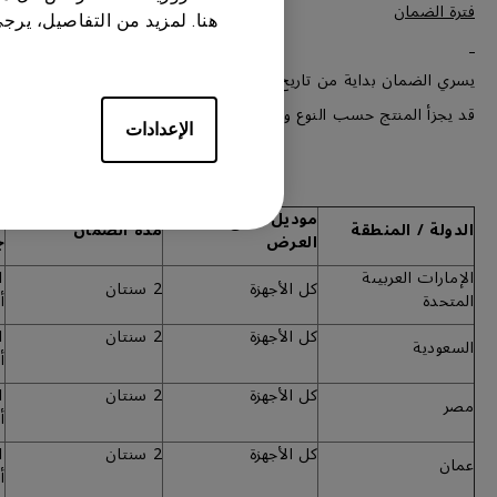
فترة الضمان
هنا. لمزيد من التفاصيل، يرج
يسري الضمان بداية من تاريخ المطبوع على إثبات الشراء من قبل العميل 
قد يجزأ المنتج حسب النوع والتشكيلة ويفصل إلى أجزاء رئيسية وملح
الإعدادات
موديل / نوع جهاز
م
الدولة / المنطقة
مدة الضمان
العرض
ج
الإمارات العربيىة
كل الأجهزة
2 سنتان
المتحدة
أ
كل الأجهزة
2 سنتان
السعودية
أ
كل الأجهزة
2 سنتان
مصر
أ
كل الأجهزة
2 سنتان
عمان
أ