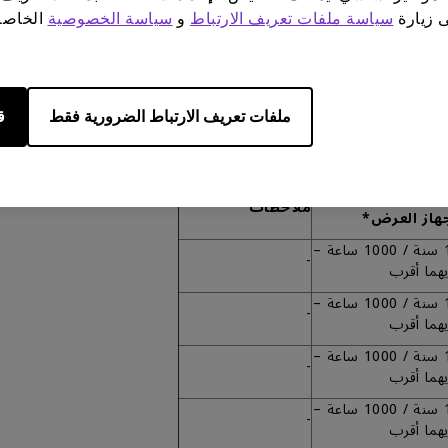
ى زيارة
سياسة ملفات تعريف الارتباط
و
سياسة الخصوصية
الخاصة 
الأول.
قات، قد يحتوي كل منتج وشريحة وجزء رئيسي وملحق على فترة ضمان وسيا
ملفات تعريف الارتباط الضرورية فقط
ق
دة ضمان لمبة
ملاحظات
هاز العرض*
1 سنة / 1000 ساعة –
-
يهما أقرب
1 سنة / 1000 ساعة –
-
يهما أقرب
1 سنة / 1000 ساعة –
-
يهما أقرب
1 سنة / 1000 ساعة –
-
يهما أقرب