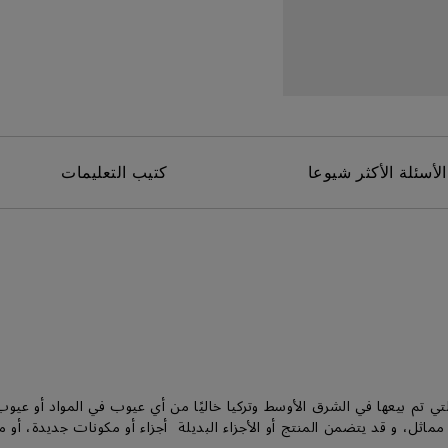
برات صوت مدمجة بقناة 2.1
مع تأخر الإدخال المنخفض
الأسئلة الأكثر شيوعا
كتيب التعليمات
 يكون منتجها (منتجاتها) التي تم بيعها في الشرق الأوسط وتركيا خاليًا من أي عيوب في 
ماثل، و قد يتضمن المنتج أو الأجزاء البديلة أجزاء أو مكونات جديدة، أو 