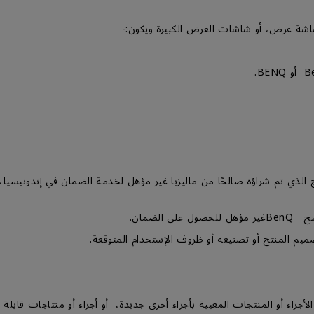
الذي تم شراؤه صالحًا من ماليزيا غير مؤهل لخدمة الضمان في إندونيسي