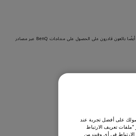
يتم بيع منتاجات BenQ من خلال شبكة من الموزعين والتجار المعتمدين الذين تم اختيارهم بعناية من قبل BenQ ، من المهم الإشارة إلى أنه يوجد أيضًا بائعون قادرون على الحصول على منتاجات BenQ عبر مصادر
حصولك على أفضل تجربة عند
 "ملفات تعريف الارتباط
الارتباط في أي وقت من