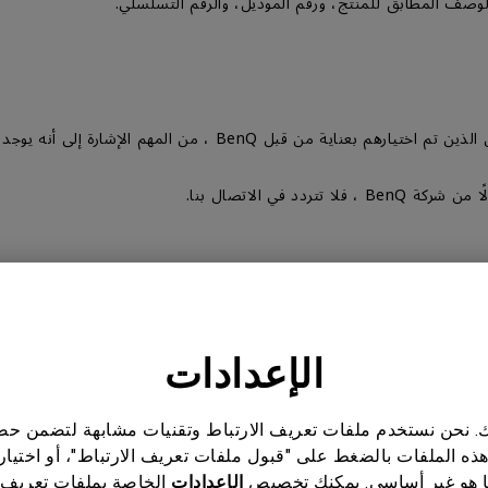
 في الاتصال بنا.
الإعدادات
ناتك. نحن نستخدم ملفات تعريف الارتباط وتقنيات مشابهة لتضمن 
هذه الملفات بالضغط على "قبول ملفات تعريف الارتباط"، أو اختيار
 هو غير أساسي. يمكنك تخصيص
الإعدادات
الخاصة بملفات تعريف 