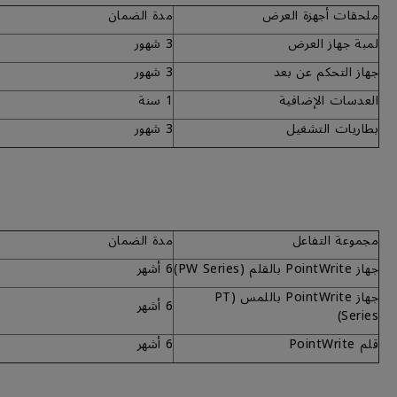
ملحقات أجهزة العرض
مدة الضمان
لمبة جهاز العرض
3 شهور
جهاز التحكم عن بعد
3 شهور
العدسات الإضافية
1 سنة
بطاريات التشغيل
3 شهور
مجموعة التفاعل
مدة الضمان
جهاز PointWrite بالقلم (PW Series)
6 أشهر
جهاز PointWrite باللمس (PT
6 أشهر
Series)
قلم PointWrite
6 أشهر