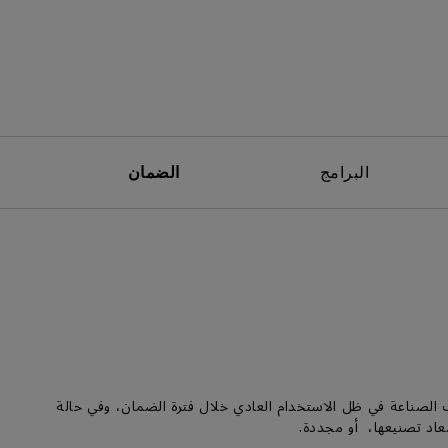
البرامج
الضمان
المواد أو عيوب الصناعة في ظل الاستخدام العادي خلال فترة الضمان، وفي حالة
معاد تصنيعها، أو مجددة.