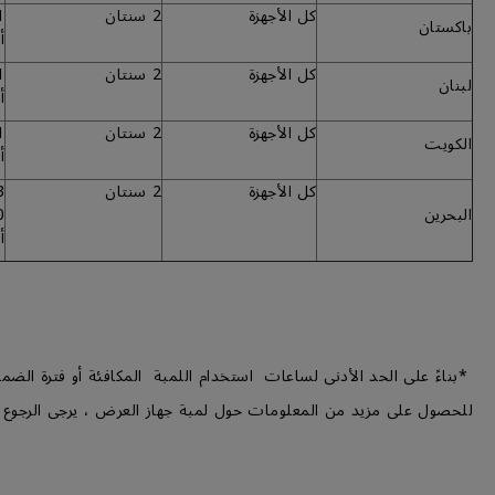
كل الأجهزة
2 سنتان
باكستان
أ
كل الأجهزة
2 سنتان
لبنان
أ
كل الأجهزة
2 سنتان
الكويت
أ
كل الأجهزة
2 سنتان
البحرين
أ
*بناءً على الحد الأدنى لساعات استخدام اللمبة المكافئة أو فترة الضما
للحصول على مزيد من المعلومات حول لمبة جهاز العرض ، يرجى الرجوع 