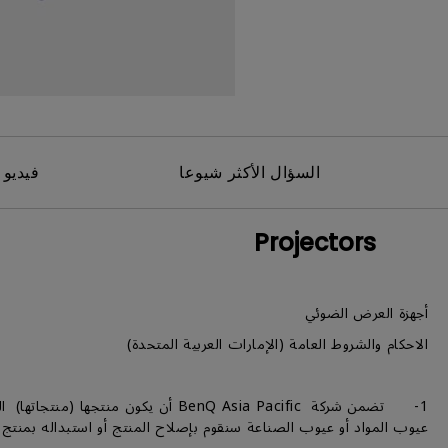
مك
السؤال الأكثر شيوعا
فيديو 
Projectors
أجهزة العرض الضوئي
الاحكام والشروط العامة (الإمارات العربية المتحدة)
1- تضمن شركة BenQ Asia Pacific أن
عيوب المواد أو عيوب الصناعة سنقوم بإصلاح المنتج أو استبداله بمنتج م