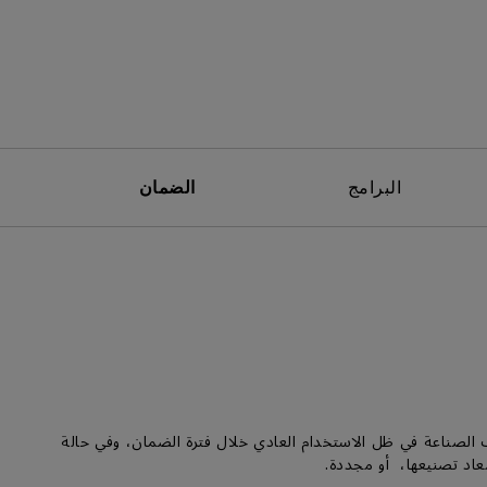
البرامج
الضمان
المواد أو عيوب الصناعة في ظل الاستخدام العادي خلال فترة الضمان، وفي حالة
معاد تصنيعها، أو مجددة.