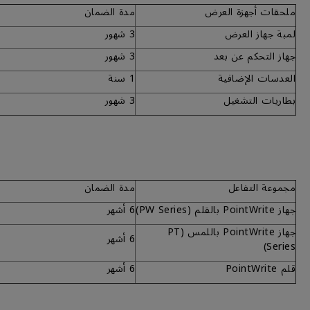
ملحقات أجهزة العرض
مدة الضمان
لمبة جهاز العرض
3 شهور
جهاز التحكم عن بعد
3 شهور
العدسات الإضافية
1 سنة
بطاريات التشغيل
3 شهور
مجموعة التفاعل
مدة الضمان
جهاز PointWrite بالقلم (PW Series)
6 أشهر
جهاز PointWrite باللمس (PT
6 أشهر
Series)
قلم PointWrite
6 أشهر