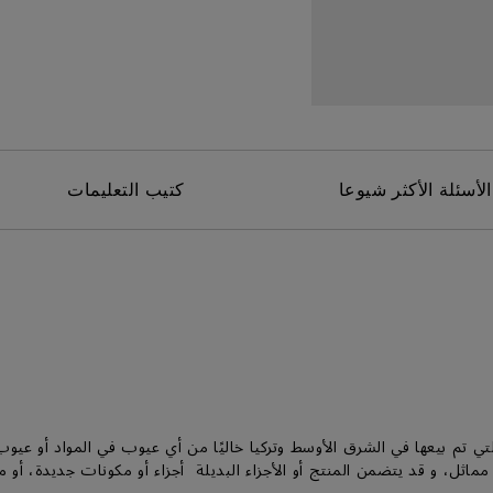
برات صوت مدمجة بقناة 2.1
مع تأخر الإدخال المنخفض
الأسئلة الأكثر شيوعا
كتيب التعليمات
 يكون منتجها (منتجاتها) التي تم بيعها في الشرق الأوسط وتركيا خاليًا من أي عيوب في 
ماثل، و قد يتضمن المنتج أو الأجزاء البديلة أجزاء أو مكونات جديدة، أو 