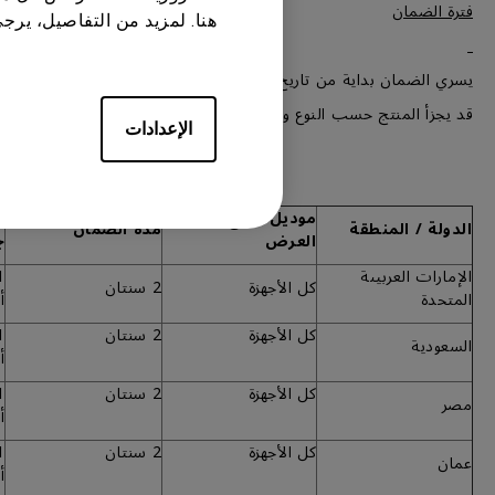
فترة الضمان
هنا. لمزيد من التفاصيل، يرج
يسري الضمان بداية من تاريخ المطبوع على إثبات الشراء من قبل العميل 
قد يجزأ المنتج حسب النوع والتشكيلة ويفصل إلى أجزاء رئيسية وملح
الإعدادات
موديل / نوع جهاز
م
الدولة / المنطقة
مدة الضمان
العرض
ج
الإمارات العربيىة
كل الأجهزة
2 سنتان
المتحدة
أ
كل الأجهزة
2 سنتان
السعودية
أ
كل الأجهزة
2 سنتان
مصر
أ
كل الأجهزة
2 سنتان
عمان
أ