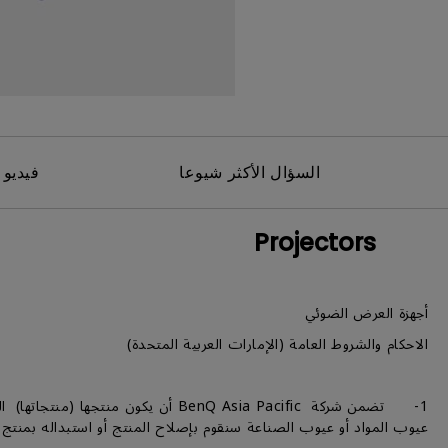
مك
السؤال الأكثر شيوعا
فيديو 
Projectors
أجهزة العرض الضوئي
الاحكام والشروط العامة (الإمارات العربية المتحدة)
1- تضمن شركة BenQ Asia Pacific أن
عيوب المواد أو عيوب الصناعة سنقوم بإصلاح المنتج أو استبداله بمنتج م