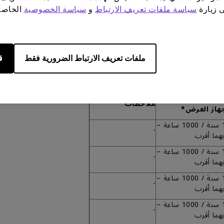
ى زيارة
سياسة ملفات تعريف الارتباط
و
سياسة الخصوصية
الخاصة 
الأول.
قات، قد يحتوي كل منتج وشريحة وجزء رئيسي وملحق على فترة ضمان وسيا
ملفات تعريف الارتباط الضرورية فقط
ق
دة ضمان لمبة
ملاحظات
هاز العرض*
1 سنة / 1000 ساعة –
-
يهما أقرب
1 سنة / 1000 ساعة –
-
يهما أقرب
1 سنة / 1000 ساعة –
-
يهما أقرب
1 سنة / 1000 ساعة –
-
يهما أقرب