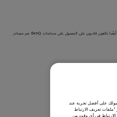
يتم بيع منتاجات BenQ من خلال شبكة من الموزعين والتجار المعتمدين الذين تم اختيارهم بعناية من قبل BenQ ، من المهم الإشارة إلى أنه يوجد أيضًا بائعون قادرون على الحصول على منتاجات BenQ عبر مصادر
حصولك على أفضل تجربة عند
 "ملفات تعريف الارتباط
الارتباط في أي وقت من