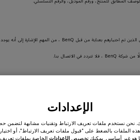
 في الاتصال بنا.
الإعدادات
ناتك. نحن نستخدم ملفات تعريف الارتباط وتقنيات مشابهة لتضمن 
هذه الملفات بالضغط على "قبول ملفات تعريف الارتباط"، أو اختيار
 هو غير أساسي. يمكنك تخصيص
الإعدادات
الخاصة بملفات تعريف 