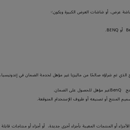
الذي تم شراؤه صالحًا من ماليزيا غير مؤهل لخدمة الضمان في إندونيسي