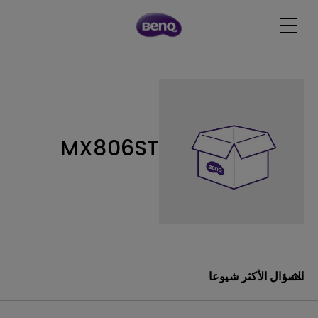
MX806ST
السؤال الأكثر شيوعا