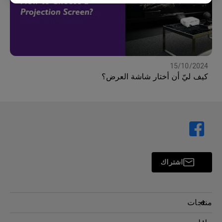
15/10/2024
كيف ليّ أن أختار شاشة العرض؟
اشتراك
منتجات
بروجكتر