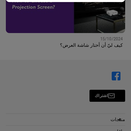
15/10/2024
كيف ليّ أن أختار شاشة العرض؟
اشتراك
منتجات
بروجكتر