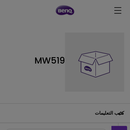
MW519
كتيب التعليمات